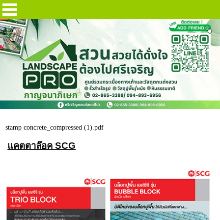
Catalog
stamp concrete_compressed (1).pdf
แคตตาล๊อค SCG