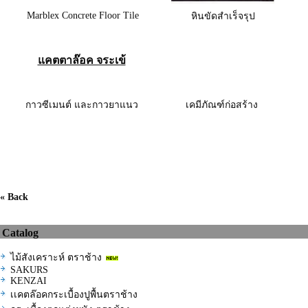
Marblex Concrete Floor Tile
หินขัดสำเร็จรุป
แคตตาล๊อค จระเข้
กาวซีเมนต์ และกาวยาแนว
เคมีภัณฑ์ก่อสร้าง
« Back
Catalog
ไม้สังเคราะห์ ตราช้าง
SAKURS
KENZAI
เเคตล๊อคกระเบื้องปูพื้นตราช้าง