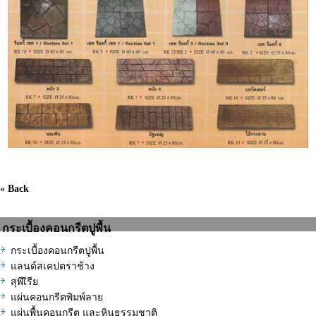
« Back
กระเบื้องคอนกรีตปูพื้น
กระเบื้องคอนกรีตปูพื้น
แลนด์สเคปตราช้าง
สุพีเีรีย
แผ่นคอนกรีตพิมพ์ลาย
แผ่นพื้นคอนกรีต และหินธรรมชาติ