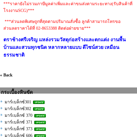
***ราคายังไม่รวมภาษีมูลค่าเพิ่มและค่าขนส่งตามระยะทาง(รับสินค้าที่
โรงงานSCG)***
***ส่วนลดพิเศษถูกที่สุดตามปริมาณสั่งซื้อ ลูกค้าสามารถโทรขอ
ส่วนลดราคาได้ที่ 02-8653388 ติดต่อฝ่ายขาย***
ตราช้างศรีเจริญ
แหล่งรวมวัสดุก่อสร้างและตกแต่ง งานพื้น
บ้านและสวนทุกชนิด หลากหลายแบบ ดีไซน์สวย เหมือน
ธรรมชาติ
« Back
กระเบื้องหินขัด
มาร์เบล็กซ์301
มาร์เบล็กซ์302
มาร์เบล็กซ์ 370
มาร์เบล็กซ์ 371
มาร์เบล็กซ์ 373
มาร์เบล็กซ์ 606