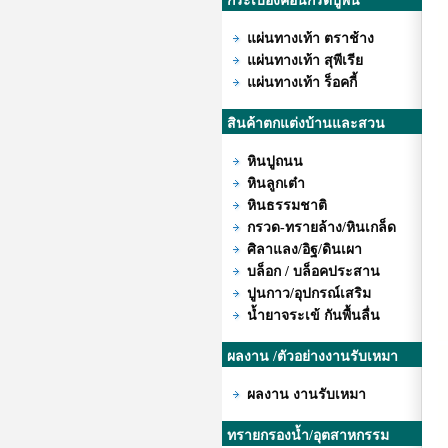
กระเบื้องคอนกรีตปูพื้น
แผ่นทางเท้า ตราช้าง
แผ่นทางเท้า สุพีเรีย
แผ่นทางเท้า ร็อคกี้
สินค้าตกแต่งบ้านและสวน
หินปูถนน
หินลูกเต๋า
หินธรรมชาติ
กรวด-ทรายล้าง/หินเกล็ด
ศิลาแลง/อิฐ/ดินเผา
บล็อก / บล็อคประสาน
ปูนกาว/อุปกรณ์เสริม
น้ำยาจระเข้ กันพื้นลื่น
ผลงาน /ตัวอย่างงานรับเหมา
ผลงาน งานรับเหมา
ทรายกรองน้ำ/อุตสาหกรรม