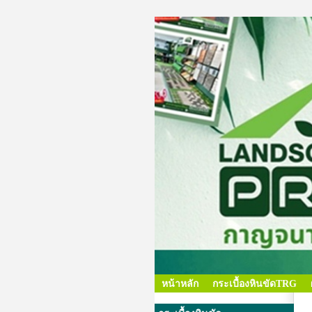
หน้าหลัก
กระเบื้องหินขัดTRG
เจ