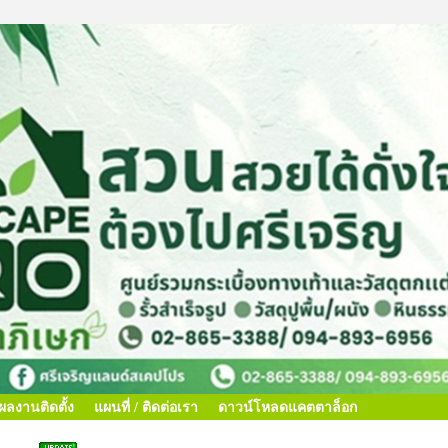
ผลงานติดตั้ง
แผนที่ / ติดต่อเรา
ดาวน์โหลดแคตตาล็อก
 ซีรี่ย์