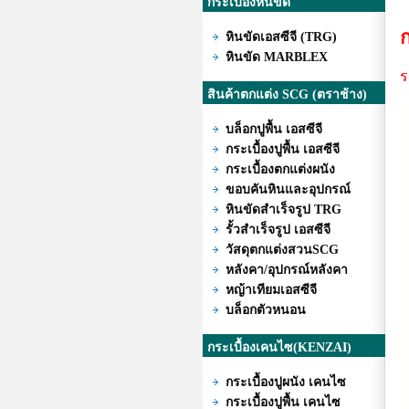
กระเบื้องหินขัด
ก
หินขัดเอสซีจี (TRG)
หินขัด MARBLEX
ร
สินค้าตกแต่ง SCG (ตราช้าง)
บล็อกปูพื้น เอสซีจี
กระเบื้องปูพื้น เอสซีจี
กระเบื้องตกแต่งผนัง
ขอบคันหินและอุปกรณ์
หินขัดสำเร็จรูป TRG
รั้วสำเร็จรูป เอสซีจี
วัสดุตกแต่งสวนSCG
หลังคา/อุปกรณ์หลังคา
หญ้าเทียมเอสซีจี
บล็อกตัวหนอน
กระเบื้องเคนไซ(KENZAI)
กระเบื้องปูผนัง เคนไซ
กระเบื้องปูพื้น เคนไซ