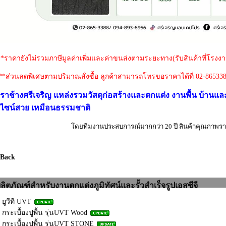
**ราคายังไม่รวมภาษีมูลค่าเพิ่มและค่าขนส่งตามระยะทาง(รับสินค้าที่โรง
**ส่วนลดพิเศษตามปริมาณสั่งซื้อ ลูกค้าสามารถโทรขอราคาได้ที่ 02-865338
ราช้างศรีเจริญ
แหล่งรวมวัสดุก่อสร้างและตกแต่ง งานพื้น บ้า
ีไซน์สวย เหมือนธรรมชาติ
โดยทีมงานประสบการณ์มากกว่า 20 ปี สินค้าคุณภาพร
 Back
ลิตภัณฑ์สำหรับงานตกแต่งภูมิทัศน์และรั้วสำเร็จรูปเอสซีจี
ยูวีที UVT
กระเบื้องปูพื้น รุ่นUVT Wood
กระเบื้องปูพื้น รุ่นUVT STONE