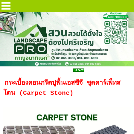
คาร์เพ็ท สโตน บล็อกปูพื้น Carpet Stone
กระเบื้องคอนกรีตปูพื้นเอสซีจี ชุดคาร์เพ็ทส
โตน (Carpet Stone)