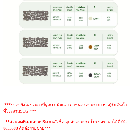
***ราคายังไม่รวมภาษีมูลค่าเพิ่มและค่าขนส่งตามระยะทาง(รับสินค้า
ที่โรงงานSCG)***
***ส่วนลดพิเศษตามปริมาณสั่งซื้อ ลูกค้าสามารถโทรขอราคาได้ที่ 02-
8653388 ติดต่อฝ่ายขาย***