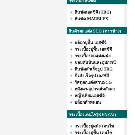
กระเบื้องหินขัด
หินขัดเอสซีจี (TRG)
หินขัด MARBLEX
สินค้าตกแต่ง SCG (ตราช้าง)
บล็อกปูพื้น เอสซีจี
กระเบื้องปูพื้น เอสซีจี
กระเบื้องตกแต่งผนัง
ขอบคันหินและอุปกรณ์
หินขัดสำเร็จรูป TRG
รั้วสำเร็จรูป เอสซีจี
วัสดุตกแต่งสวนSCG
หลังคา/อุปกรณ์หลังคา
หญ้าเทียมเอสซีจี
บล็อกตัวหนอน
กระเบื้องเคนไซ(KENZAI)
กระเบื้องปูผนัง เคนไซ
กระเบื้องปูพื้น เคนไซ