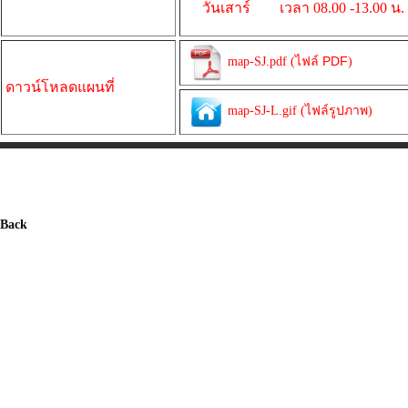
วันเสาร์ เวลา 08.00 -13.00 น.
ไฟล์ PDF
map-SJ.pdf (
)
ดาวน์โหลดแผนที่
map-SJ-L.gif (ไฟล์รูปภาพ)
 Back