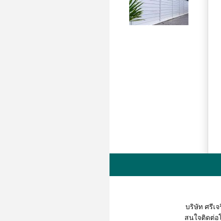
บริษัท ศรี
สนใจติดต่อโดยตร