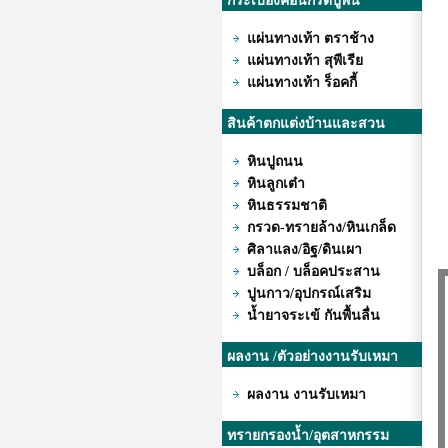
กระเบื้องคอนกรีตปูพื้น
แผ่นทางเท้า ตราช้าง
แผ่นทางเท้า สุพีเรีย
แผ่นทางเท้า ร็อคกี้
สินค้าตกแต่งบ้านและสวน
หินปูถนน
หินลูกเต๋า
หินธรรมชาติ
กรวด-ทรายล้าง/หินเกล็ด
ศิลาแลง/อิฐ/ดินเผา
บล็อก / บล็อคประสาน
ปูนกาว/อุปกรณ์เสริม
น้ำยาจระเข้ กันพื้นลื่น
ผลงาน /ตัวอย่างงานรับเหมา
ผลงาน งานรับเหมา
ทรายกรองน้ำ/อุตสาหกรรม