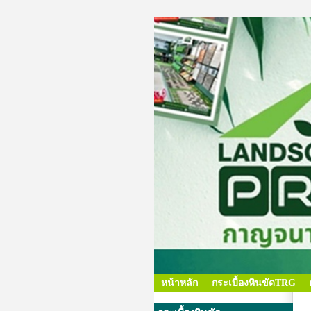
หน้าหลัก
กระเบื้องหินขัดTRG
แ