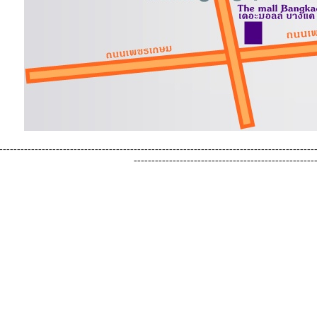
-----------------------------------------------------------------------------------------
---------------------------------------------------