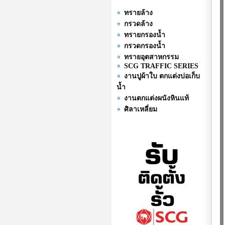
ทรายล้าง
กรวดล้าง
ทรายกรองน้ำ
กรวดกรองน้ำ
ทรายอุตสาหกรรม
SCG TRAFFIC SERIES
งานปูผ้าใบ ตกแต่งบ่อเก็บ
น้ำ
งานตกแต่งผนังหินแท้
ศิลาเหลี่ยม