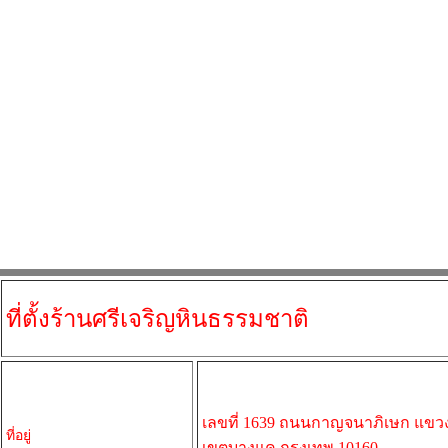
ที่ตั้งร้านศรีเจริญหินธรรมชาติ
เลขที่ 1639 ถนนกาญจนาภิเษก แขวง
ที่อยู่
เขตบางแค กรุงเทพ 10160