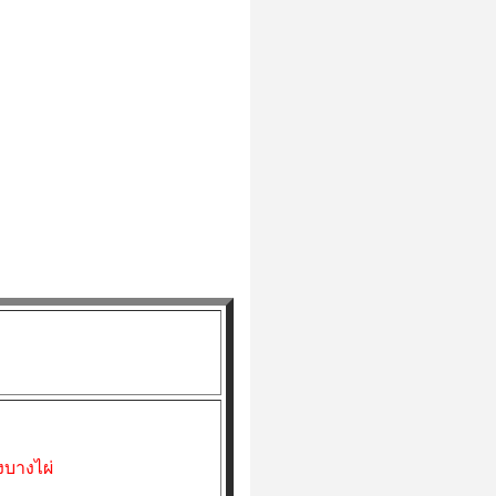
บางไผ่