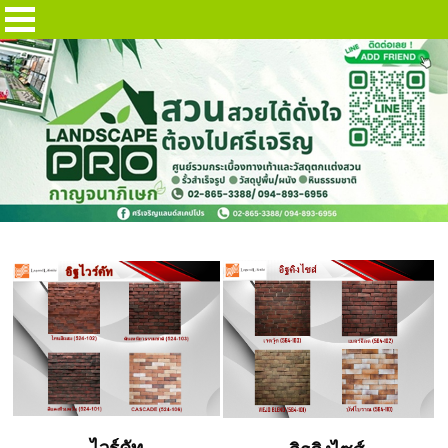
BRICK อิฐ